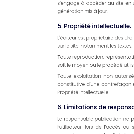
s’engage à accéder au site en u
génération mis à jour.
5. Propriété intellectuelle.
L'éditeur est propriétaire des dro
sur le site, notamment les textes,
Toute reproduction, représentati
soit le moyen ou le procédé utilisé
Toute exploitation non autori
constitutive d’une contrefaçon 
Propriété Intellectuelle.
6. Limitations de responsa
Le responsable publication ne 
l’utilisateur, lors de l’accès au