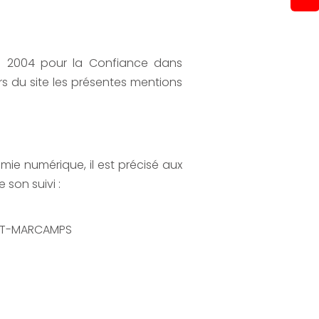
uin 2004 pour la Confiance dans
urs du site les présentes mentions
omie numérique, il est précisé aux
 son suivi :
C-ET-MARCAMPS