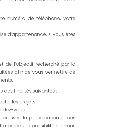
tre numéro de téléphone, votre
rise d’appartenance, si vous êtes
t de l’objectif recherché par la
aitées afin de vous permettre de
ments.
des finalités suivantes :
uter les projets.
endez-vous.
éresser, la participation à nos
t moment, la possibilité de vous