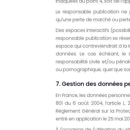
indiquées au point 4, soit de l’a
Le responsable publication ne
qu’une perte de marché ou perte d
Des espaces interactifs (possibil
responsable publication se rése
espace qui contreviendrait à la l
données. Le cas échéant, le r
responsabilité civile et/ou péna
ou pornographique, quel que soit 
7. Gestion des données pe
En France, les données personnell
801 du 6 août 2004, l’article L
Règlement Général sur la Protec
entré en application le 25 mai 20
À l'occasion de l'utilisation du