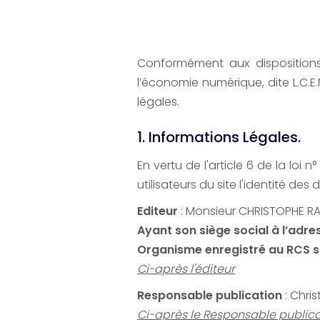
Conformément aux dispositions 
l’économie numérique, dite L.C.E.
légales.
1. Informations Légales.
En vertu de l'article 6 de la loi
utilisateurs du site l'identité des
Editeur
: Monsieur CHRISTOPHE R
Ayant son siège social à l’adr
Organisme enregistré au RCS so
Ci-après l'éditeur
Responsable publication
: Chri
Ci-après le Responsable publica