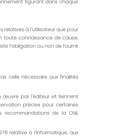
abonnement figurant dans chaque
relatives à l'utilisateur que pour
s en toute connaissance de cause,
site l’obligation ou non de fournir
 celle nécessaire aux finalités
 œuvre par l'éditeur et tiennent
rvation précise pour certaines
des recommandations de la CNIL
78 relative à l’informatique, aux