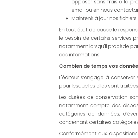
opposer sans frais à la p
email ou en nous contactant
Maintenir à jour nos fichier
En tout état de cause le responsa
le besoin de certains services p
notamment lorsqu'il procède par lu
ces informations.
Combien de temps vos données
L'éditeur s’engage à conserver
pour lesquelles elles sont traitées
Les durées de conservation sont
notamment compte des disposit
catégories de données, d’éven
concernant certaines catégorie
Conformément aux dispositions de