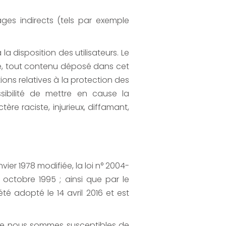
es indirects (tels par exemple
a disposition des utilisateurs. Le
le, tout contenu déposé dans cet
ions relatives à la protection des
sibilité de mettre en cause la
re raciste, injurieux, diffamant,
ier 1978 modifiée, la loi n° 2004-
 octobre 1995 ; ainsi que par le
é adopté le 14 avril 2016 et est
s que nous sommes susceptibles de