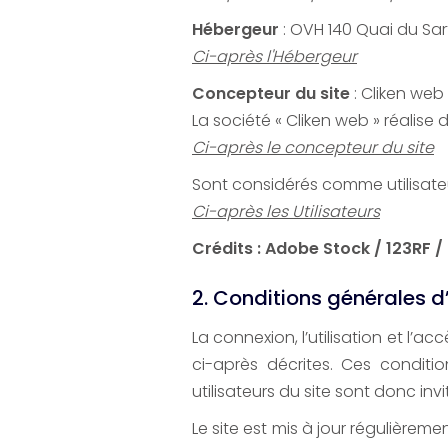
Hébergeur
: OVH 140 Quai du Sart
Ci-après l'Hébergeur
Concepteur du site
: Cliken web
La société « Cliken web » réalise
Ci-après le concepteur du site
Sont considérés comme utilisateurs
Ci-après les Utilisateurs
Crédits : Adobe Stock / 123RF /
2. Conditions générales d’u
La connexion, l’utilisation et l’a
ci-après décrites. Ces conditi
utilisateurs du site sont donc inv
Le site est mis à jour régulièrem