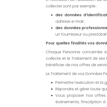
collecter sont par exemple :
des données d’identifica
adresse e-mail ;
des données professionne
un fournisseur ou prestatai
Pour quelles finalités vos donn
Chaque Personne concernée est i
collecte et le Traitement de ses
bénéficier de nos offres de serv
Le Traitement de vos Données Pe
Permettre l’exécution et la 
Répondre et gérer toute q
Vous proposer nos offres 
événements, l’inscription 