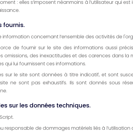
ent : elles s’imposent néanmoins à l’utilisateur qui est in
aissance.
 fournis.
une information concernant l’ensemble des activités de l'o
orce de fournir sur le site des informations aussi précis
 omissions, des inexactitudes et des carences dans la mi
es qui lui fournissent ces informations.
 sur le site sont données à titre indicatif, et sont suscept
 site ne sont pas exhaustifs. Ils sont donnés sous rés
gne.
les sur les données techniques.
Script.
nu responsable de dommages matériels liés à l’utilisation du s