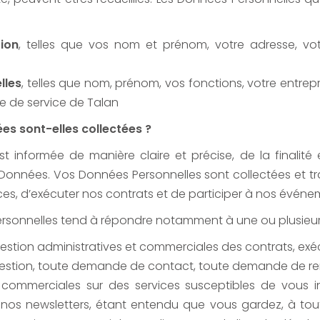
tion
, telles que vos nom et prénom, votre adresse, vo
lles
, telles que nom, prénom, vos fonctions, votre entrep
re de service de Talan
ées sont-elles collectées ?
nformée de manière claire et précise, de la finalité e
 Données. Vos Données Personnelles sont collectées et tr
ices, d’exécuter nos contrats et de participer à nos événe
rsonnelles tend à répondre notamment à une ou plusieurs 
gestion administratives et commerciales des contrats, exéc
uestion, toute demande de contact, toute demande de r
commerciales sur des services susceptibles de vous int
à nos newsletters, étant entendu que vous gardez, à tou