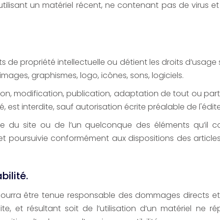
tilisant un matériel récent, ne contenant pas de virus e
its de propriété intellectuelle ou détient les droits d’usag
 images, graphismes, logo, icônes, sons, logiciels.
on, modification, publication, adaptation de tout ou part
, est interdite, sauf autorisation écrite préalable de l'édite
sée du site ou de l’un quelconque des éléments qu’il 
et poursuivie conformément aux dispositions des article
bilité.
pourra être tenue responsable des dommages directs et 
 site, et résultant soit de l’utilisation d’un matériel n