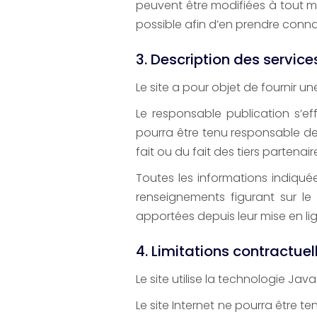
peuvent être modifiées à tout mom
possible afin d’en prendre conn
3. Description des services
Le site a pour objet de fournir 
Le responsable publication s’eff
pourra être tenu responsable des
fait ou du fait des tiers partenair
Toutes les informations indiquées
renseignements figurant sur le
apportées depuis leur mise en li
4. Limitations contractuel
Le site utilise la technologie Java
Le site Internet ne pourra être te