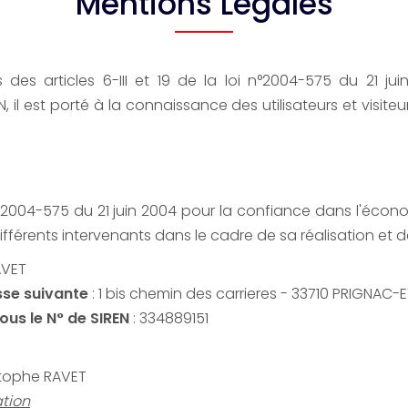
Mentions Légales
des articles 6-III et 19 de la loi n°2004-575 du 21 j
N, il est porté à la connaissance des utilisateurs et visite
 n° 2004-575 du 21 juin 2004 pour la confiance dans l'écon
 différents intervenants dans le cadre de sa réalisation et de
AVET
esse suivante
: 1 bis chemin des carrieres - 33710 PRIGNA
us le N° de SIREN
: 334889151
stophe RAVET
tion