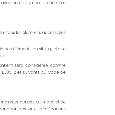
t avec un navigateur de dernière
e sur tous les éléments accessibles
ie des éléments du site, quel que
ur.
contient sera considérée comme
s L.335-2 et suivants du Code de
indirects causés au matériel de
e répondant pas aux spécifications