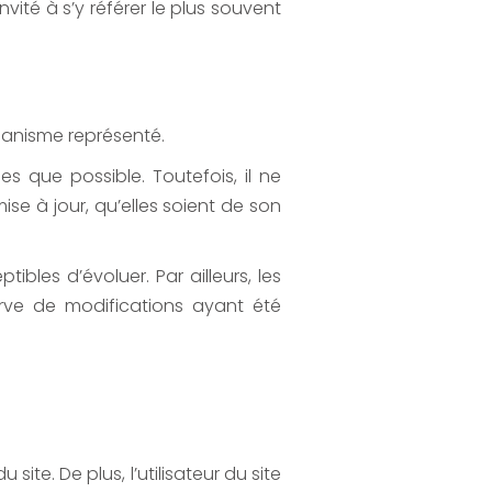
vité à s’y référer le plus souvent
rganisme représenté.
es que possible. Toutefois, il ne
se à jour, qu’elles soient de son
ibles d’évoluer. Par ailleurs, les
erve de modifications ayant été
ite. De plus, l’utilisateur du site