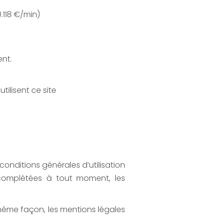
.118 €/min)
ent.
tilisent ce site
 conditions générales d’utilisation
u complétées à tout moment, les
a même façon, les mentions légales