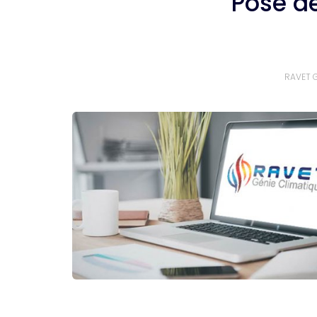
Pose de
RAVET G