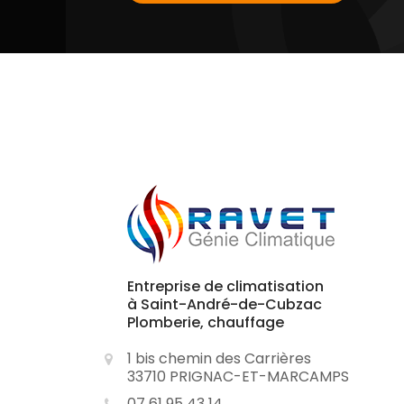
Entreprise de climatisation
à Saint-André-de-Cubzac
Plomberie, chauffage
1 bis chemin des Carrières
33710 PRIGNAC-ET-MARCAMPS
07 61 95 43 14