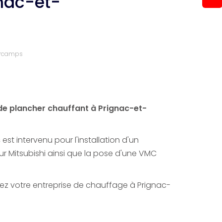
gnac-et-
Marcamps
de plancher chauffant à Prignac-et-
s
est intervenu pour l'installation d'un
 Mitsubishi ainsi que la pose d'une VMC
ez votre entreprise de chauffage à Prignac-