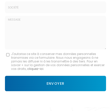
*
*
Tél.
:
*
Société
:
Message
J'autorise ce site à conserver mes données personnelles
transmises via ce formulaire. Nous nous engageons à ne
:
jamais les diffuser ni à les transmettre à des tiers. Pour en
savoir + sur la gestion de vos données personnelles et exercer
*
vos droits,
cliquez-ici
.
Acceptation
RGPD
ENVOYER
*