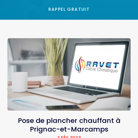
RAPPEL GRATUIT
Installation de climatisation DRV à
Montendre
14 SEP 2022