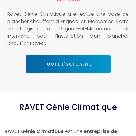
e
RAVET GENIE CLIMATIQUE a effectué l'installation de
e
climatisation DRV à Montendre. Votre climaticien à
t
Montendre a réalisé l'installation de ce système de
r
climatisation dans des bureaux, avec unités...
TOUTE L'ACTUALITÉ
RAVET Génie Climatique
RAVET Génie Climatique
est une
entreprise de