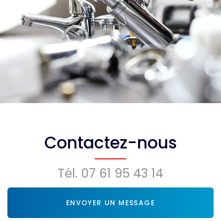
Contactez-nous
Tél.
07 61 95 43 14
ENVOYER UN MESSAGE