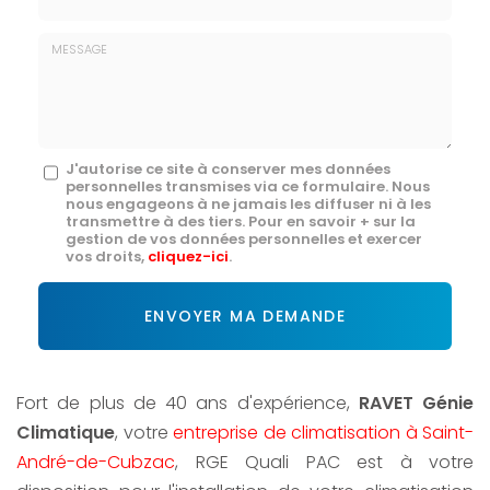
E-
mail
*
Message
J'autorise ce site à conserver mes données
personnelles transmises via ce formulaire. Nous
:
nous engageons à ne jamais les diffuser ni à les
transmettre à des tiers. Pour en savoir + sur la
*
gestion de vos données personnelles et exercer
vos droits,
cliquez-ici
.
Acceptation
RGPD
ENVOYER MA DEMANDE
*
Fort de plus de 40 ans d'expérience,
RAVET Génie
Climatique
, votre
entreprise de climatisation à Saint-
André-de-Cubzac
, RGE Quali PAC est à votre