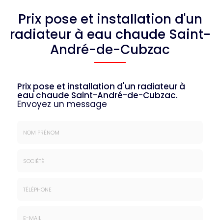
Prix pose et installation d'un
radiateur à eau chaude Saint-
André-de-Cubzac
Prix pose et installation d'un radiateur à
eau chaude Saint-André-de-Cubzac.
Envoyez un message
Nom
&
Prénom
Société
*
:
Téléphone