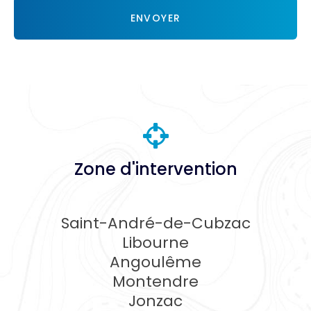
RGPD
ENVOYER
*
Zone d'intervention
Saint-André-de-Cubzac
Libourne
Angoulême
Montendre
Jonzac