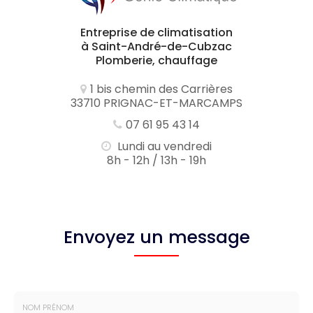
Entreprise de climatisation
à Saint-André-de-Cubzac
Plomberie, chauffage
1 bis chemin des Carrières
33710 PRIGNAC-ET-MARCAMPS
07 61 95 43 14
Lundi au vendredi
8h - 12h / 13h - 19h
Envoyez un message