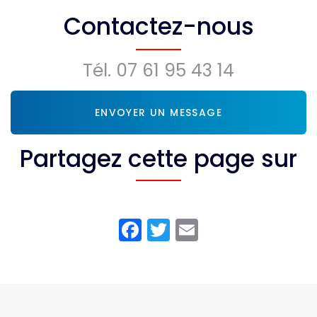
Montendre
Contactez-nous
Tél.
07 61 95 43 14
ENVOYER UN MESSAGE
Partagez cette page sur
Facebook
Twitter
Email