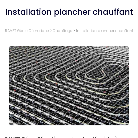
Installation plancher chauffant
RAVET Génie Climatique
>
Chauffage
>
Installation plancher chauffant