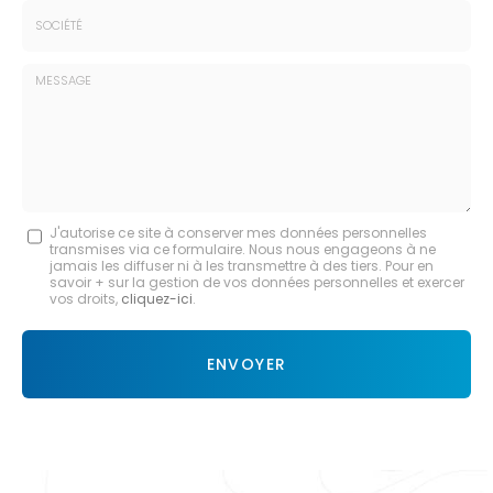
Tél.
:
*
Société
:
Message
J'autorise ce site à conserver mes données personnelles
transmises via ce formulaire. Nous nous engageons à ne
:
jamais les diffuser ni à les transmettre à des tiers. Pour en
savoir + sur la gestion de vos données personnelles et exercer
*
vos droits,
cliquez-ici
.
Acceptation
RGPD
ENVOYER
*