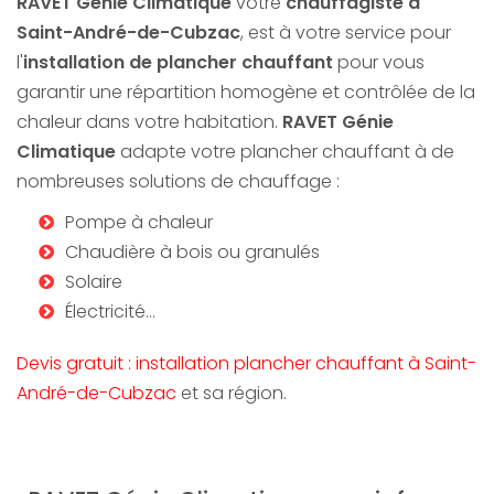
RAVET Génie Climatique
votre
chauffagiste
à
Saint-André-de-Cubza
c
, est à votre service pour
l'
installation de plancher chauffant
pour vous
garantir une répartition homogène et contrôlée de la
chaleur dans votre habitation.
RAVET Génie
Climatique
adapte votre plancher chauffant à de
nombreuses solutions de chauffage :
Pompe à chaleur
Chaudière à bois ou granulés
Solaire
Électricité…
Devis gratuit : installation plancher chauffant à Saint-
André-de-Cubzac
et sa région.