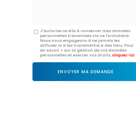
mail
*
Message
J'autorise ce site à conserver mes données
personnelles transmises via ce formulaire.
:
Nous nous engageons à ne jamais les
diffuser ni à les transmettre à des tiers. Pour
*
en savoir + sur la gestion de vos données
personnelles et exercer vos droits,
cliquez-ici
.
Acceptation
RGPD
ENVOYER MA DEMANDE
*