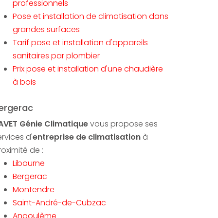
professionnels
Pose et installation de climatisation dans
grandes surfaces
Tarif pose et installation d'appareils
sanitaires par plombier
Prix pose et installation d'une chaudière
à bois
ergerac
AVET Génie Climatique
vous propose ses
ervices d'
entreprise de climatisation
à
roximité de :
Libourne
Bergerac
Montendre
Saint-André-de-Cubzac
Angoulême