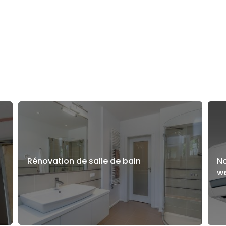
Rénovation de salle de bain
N
w