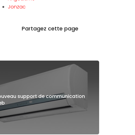
Jonzac
ouveau support de communication
eb