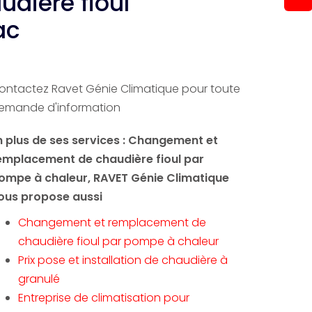
dière fioul
ac
ontactez Ravet Génie Climatique pour toute
emande d'information
n plus de ses services :
Changement et
emplacement de chaudière fioul par
ompe à chaleur
, RAVET Génie Climatique
ous propose aussi
Changement et remplacement de
chaudière fioul par pompe à chaleur
Prix pose et installation de chaudière à
granulé
Entreprise de climatisation pour