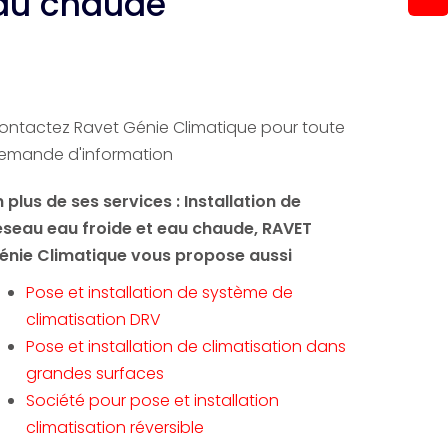
eau chaude
ontactez Ravet Génie Climatique pour toute
emande d'information
n plus de ses services :
Installation de
éseau eau froide et eau chaude
, RAVET
énie Climatique vous propose aussi
Pose et installation de système de
climatisation DRV
Pose et installation de climatisation dans
grandes surfaces
Société pour pose et installation
climatisation réversible