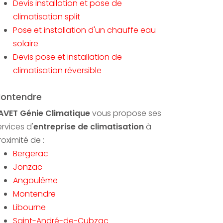
Devis installation et pose de
climatisation split
Pose et installation d'un chauffe eau
solaire
Devis pose et installation de
climatisation réversible
ontendre
AVET Génie Climatique
vous propose ses
ervices d'
entreprise de climatisation
à
roximité de :
Bergerac
Jonzac
Angoulême
Montendre
Libourne
Saint-André-de-Cubzac