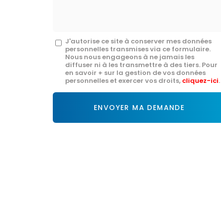
*
Message
J'autorise ce site à conserver mes données
personnelles transmises via ce formulaire.
:
Nous nous engageons à ne jamais les
diffuser ni à les transmettre à des tiers. Pour
*
en savoir + sur la gestion de vos données
personnelles et exercer vos droits,
cliquez-ici
.
Acceptation
RGPD
ENVOYER MA DEMANDE
*