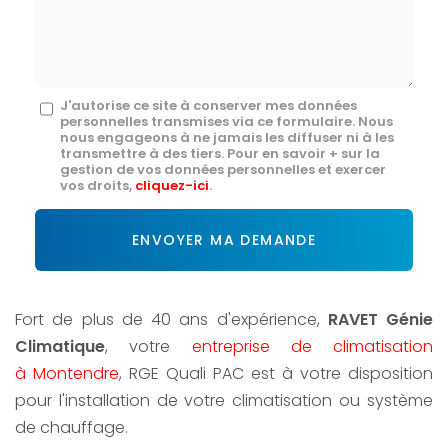
mail
*
Message
J'autorise ce site à conserver mes données
personnelles transmises via ce formulaire. Nous
:
nous engageons à ne jamais les diffuser ni à les
transmettre à des tiers. Pour en savoir + sur la
*
gestion de vos données personnelles et exercer
vos droits,
cliquez-ici
.
Acceptation
RGPD
ENVOYER MA DEMANDE
*
Fort de plus de 40 ans d'expérience,
RAVET Génie
Climatique
, votre
entreprise de climatisation
à Montendre
, RGE Quali PAC est à votre disposition
pour l'installation de votre climatisation ou système
de chauffage.