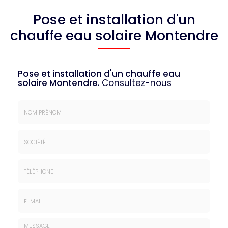
Pose et installation d'un
chauffe eau solaire Montendre
Pose et installation d'un chauffe eau
solaire Montendre.
Consultez-nous
Nom
&
Prénom
Société
*
:
Téléphone
E-