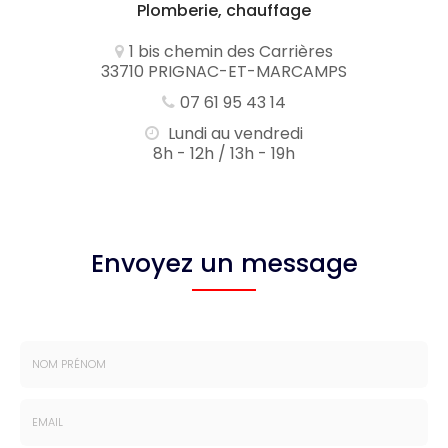
Plomberie, chauffage
1 bis chemin des Carrières
33710 PRIGNAC-ET-MARCAMPS
07 61 95 43 14
Lundi au vendredi
8h - 12h / 13h - 19h
Envoyez un message
Nom
-