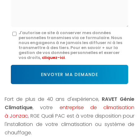
mail
*
Message
J'autorise ce site à conserver mes données
personnelles transmises via ce formulaire. Nous
:
nous engageons à ne jamais les diffuser ni à les
transmettre à des tiers. Pour en savoir + sur la
*
gestion de vos données personnelles et exercer
vos droits,
cliquez-ici
.
Acceptation
RGPD
ENVOYER MA DEMANDE
*
Fort de plus de 40 ans d'expérience,
RAVET Génie
Climatique
, votre
entreprise de climatisation
à Jonzac
, RGE Quali PAC est à votre disposition pour
l'installation de votre climatisation ou système de
chauffage.