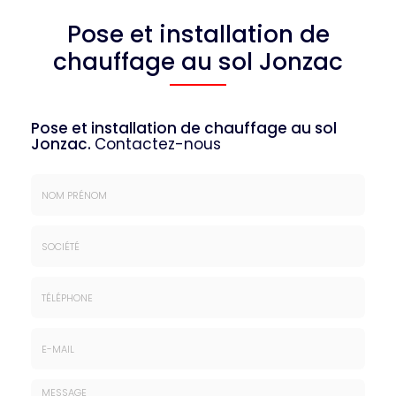
Pose et installation de
chauffage au sol Jonzac
Pose et installation de chauffage au sol
Jonzac.
Contactez-nous
Nom
&
Prénom
Société
*
:
Téléphone
E-