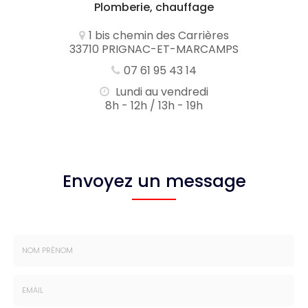
Plomberie, chauffage
1 bis chemin des Carrières
33710 PRIGNAC-ET-MARCAMPS
07 61 95 43 14
Lundi au vendredi
8h - 12h / 13h - 19h
Envoyez un message
Nom
-