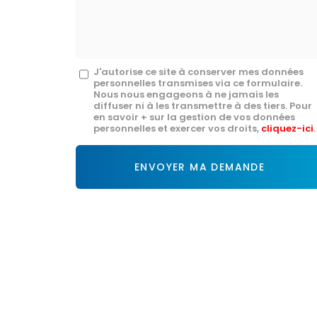
mail
*
Message
J'autorise ce site à conserver mes données
personnelles transmises via ce formulaire.
:
Nous nous engageons à ne jamais les
diffuser ni à les transmettre à des tiers. Pour
*
en savoir + sur la gestion de vos données
personnelles et exercer vos droits,
cliquez-ici
.
Acceptation
RGPD
ENVOYER MA DEMANDE
*