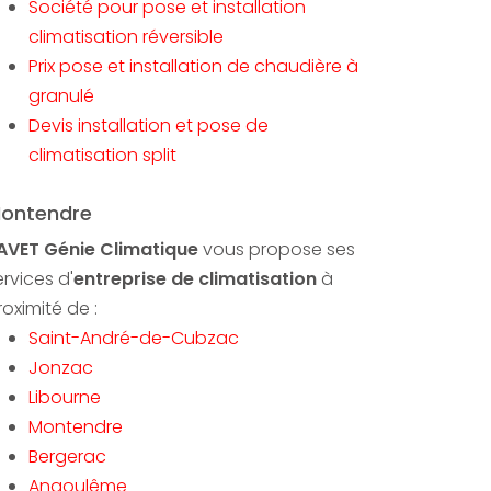
Société pour pose et installation
climatisation réversible
Prix pose et installation de chaudière à
granulé
Devis installation et pose de
climatisation split
ontendre
AVET Génie Climatique
vous propose ses
ervices d'
entreprise de climatisation
à
roximité de :
Saint-André-de-Cubzac
Jonzac
Libourne
Montendre
Bergerac
Angoulême