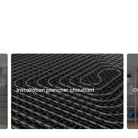
Installation plancher chauffant
Cl