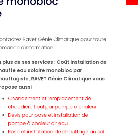
ire monobloc
e
ontactez Ravet Génie Climatique pour toute
emande d'information
n plus de ses services :
Coût installation de
hauffe eau solaire monobloc par
hauffagiste
, RAVET Génie Climatique vous
ropose aussi
Changement et remplacement de
chaudière fioul par pompe à chaleur
Devis pour pose et installation de
pompe à chaleur air eau
Pose et installation de chauffage au sol