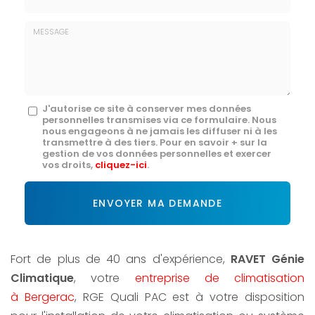
E-
mail
*
Message
J'autorise ce site à conserver mes données
personnelles transmises via ce formulaire. Nous
:
nous engageons à ne jamais les diffuser ni à les
transmettre à des tiers. Pour en savoir + sur la
*
gestion de vos données personnelles et exercer
vos droits,
cliquez-ici
.
Acceptation
RGPD
ENVOYER MA DEMANDE
*
Fort de plus de 40 ans d'expérience,
RAVET Génie
Climatique
, votre
entreprise de climatisation
à Bergerac
, RGE Quali PAC est à votre disposition