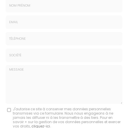
Nom
-
Prénom
Email
:
:
*
*
Tél.
:
*
Société
:
Message
J'autorise ce site à conserver mes données personnelles
transmises via ce formulaire. Nous nous engageons à ne
:
jamais les diffuser ni à les transmettre à des tiers. Pour en
savoir + sur la gestion de vos données personnelles et exercer
*
vos droits,
cliquez-ici
.