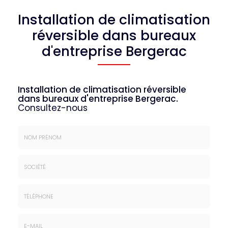
Installation de climatisation
réversible dans bureaux
d'entreprise Bergerac
Installation de climatisation réversible
dans bureaux d'entreprise Bergerac.
Consultez-nous
Nom
&
Prénom
Société
*
:
Téléphone