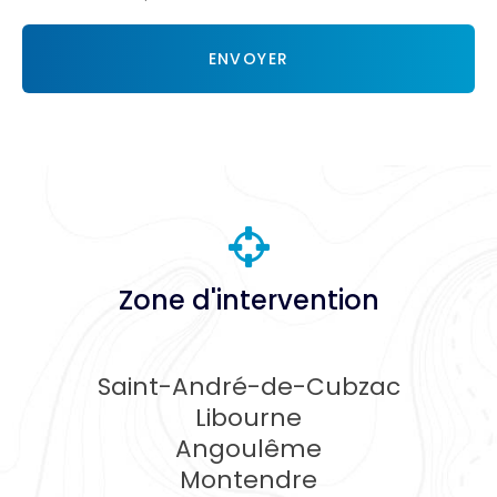
Acceptation
RGPD
ENVOYER
*
Zone d'intervention
Saint-André-de-Cubzac
Libourne
Angoulême
Montendre