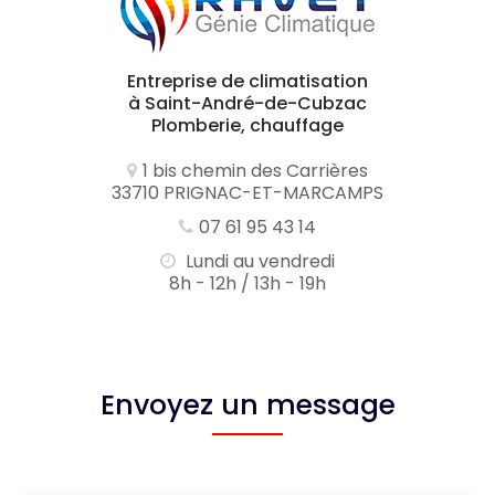
Entreprise de climatisation
à Saint-André-de-Cubzac
Plomberie, chauffage
1 bis chemin des Carrières
33710 PRIGNAC-ET-MARCAMPS
07 61 95 43 14
Lundi au vendredi
8h - 12h / 13h - 19h
Envoyez un message