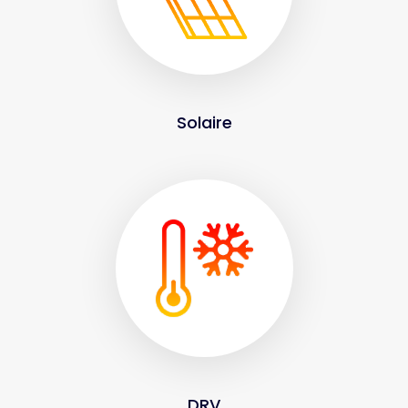
Solaire
DRV