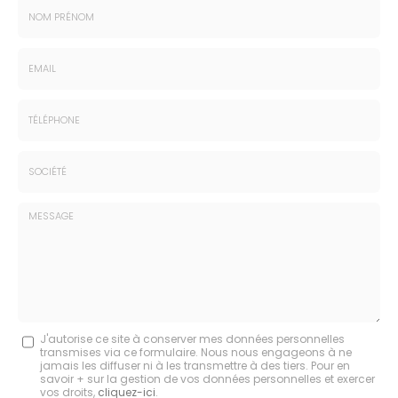
Nom
-
Prénom
Email
:
:
*
*
Tél.
:
*
Société
:
Message
J'autorise ce site à conserver mes données personnelles
transmises via ce formulaire. Nous nous engageons à ne
:
jamais les diffuser ni à les transmettre à des tiers. Pour en
savoir + sur la gestion de vos données personnelles et exercer
*
vos droits,
cliquez-ici
.