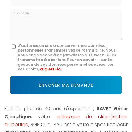
E-
mail
*
Message
J'autorise ce site à conserver mes données
personnelles transmises via ce formulaire. Nous
:
nous engageons à ne jamais les diffuser ni à les
transmettre à des tiers. Pour en savoir + sur la
*
gestion de vos données personnelles et exercer
vos droits,
cliquez-ici
.
Acceptation
RGPD
ENVOYER MA DEMANDE
*
Fort de plus de 40 ans d'expérience,
RAVET Génie
Climatique
, votre
entreprise de climatisation
à Libourne
, RGE Quali PAC est à votre disposition pour