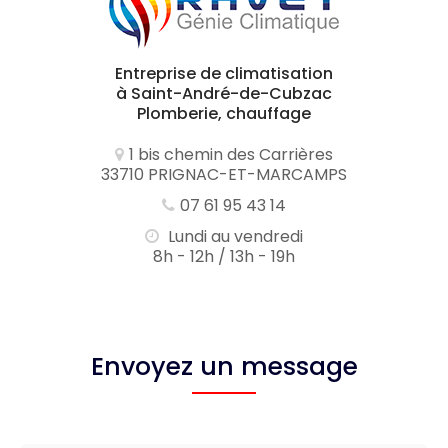
Entreprise de climatisation
à Saint-André-de-Cubzac
Plomberie, chauffage
1 bis chemin des Carrières
33710 PRIGNAC-ET-MARCAMPS
07 61 95 43 14
Lundi au vendredi
8h - 12h / 13h - 19h
Envoyez un message