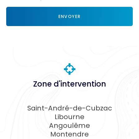
Acceptation
RGPD
ENVOYER
*
Zone d'intervention
Saint-André-de-Cubzac
Libourne
Angoulême
Montendre