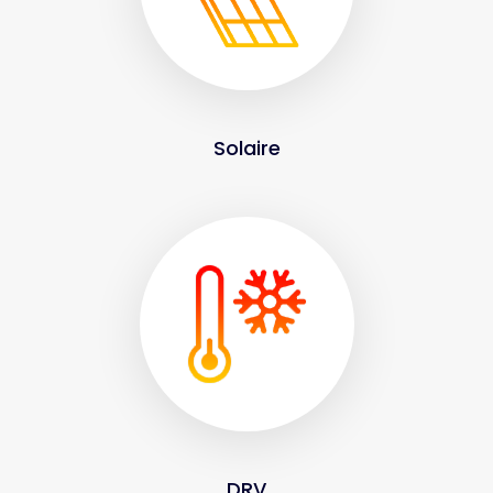
Solaire
DRV