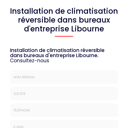
Installation de climatisation
réversible dans bureaux
d'entreprise Libourne
Installation de climatisation réversible
dans bureaux d'entreprise Libourne.
Consultez-nous
Nom
&
Prénom
Société
*
:
Téléphone