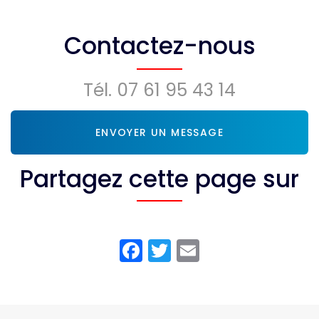
climatisation
chauffant
DRV à
Montendre
Contactez-nous
Tél.
07 61 95 43 14
ENVOYER UN MESSAGE
Partagez cette page sur
Facebook
Twitter
Email