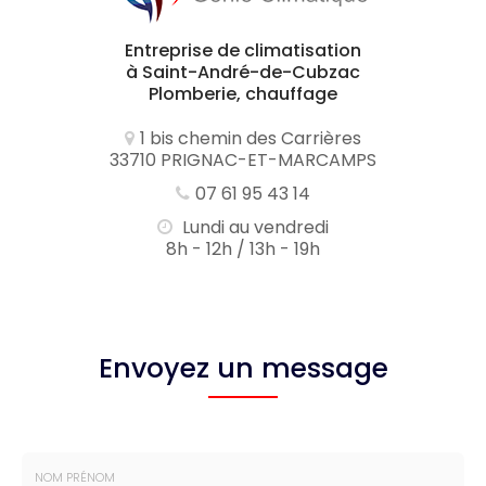
Entreprise de climatisation
à Saint-André-de-Cubzac
Plomberie, chauffage
1 bis chemin des Carrières
33710 PRIGNAC-ET-MARCAMPS
07 61 95 43 14
Lundi au vendredi
8h - 12h / 13h - 19h
Envoyez un message