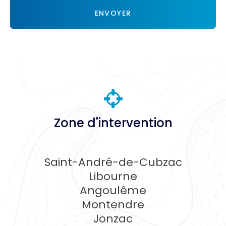
RGPD
ENVOYER
*
Zone d'intervention
Saint-André-de-Cubzac
Libourne
Angoulême
Montendre
Jonzac