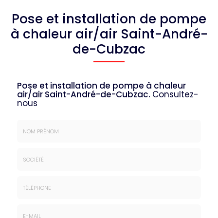
Pose et installation de pompe
à chaleur air/air Saint-André-
de-Cubzac
Pose et installation de pompe à chaleur
air/air Saint-André-de-Cubzac.
Consultez-
nous
Nom
&
Prénom
Société
*
:
Téléphone