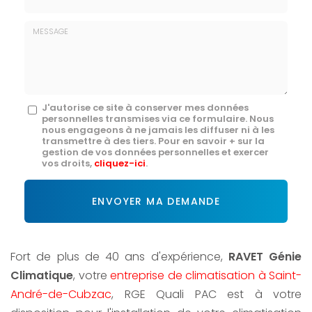
E-
mail
*
Message
J'autorise ce site à conserver mes données
personnelles transmises via ce formulaire. Nous
:
nous engageons à ne jamais les diffuser ni à les
transmettre à des tiers. Pour en savoir + sur la
*
gestion de vos données personnelles et exercer
vos droits,
cliquez-ici
.
Acceptation
RGPD
ENVOYER MA DEMANDE
*
Fort de plus de 40 ans d'expérience,
RAVET Génie
Climatique
, votre
entreprise de climatisation à Saint-
André-de-Cubzac
, RGE Quali PAC est à votre