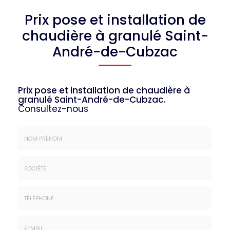
Prix pose et installation de
chaudière à granulé Saint-
André-de-Cubzac
Prix pose et installation de chaudière à
granulé Saint-André-de-Cubzac.
Consultez-nous
Nom
&
Prénom
Société
*
:
Téléphone