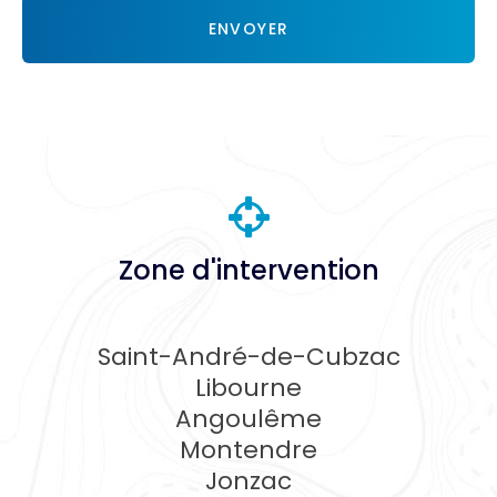
RGPD
ENVOYER
*
Zone d'intervention
Saint-André-de-Cubzac
Libourne
Angoulême
Montendre
Jonzac