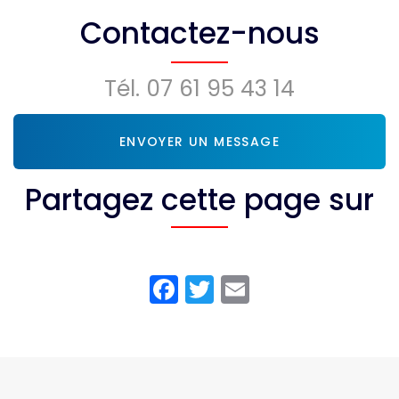
Montendre
Marcamps
Contactez-nous
Tél.
07 61 95 43 14
ENVOYER UN MESSAGE
Partagez cette page sur
Facebook
Twitter
Email