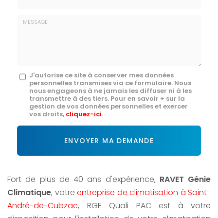
E-
mail
*
Message
J'autorise ce site à conserver mes données
personnelles transmises via ce formulaire. Nous
:
nous engageons à ne jamais les diffuser ni à les
transmettre à des tiers. Pour en savoir + sur la
*
gestion de vos données personnelles et exercer
vos droits,
cliquez-ici
.
Acceptation
RGPD
ENVOYER MA DEMANDE
*
Fort de plus de 40 ans d'expérience,
RAVET Génie
Climatique
, votre
entreprise de climatisation à Saint-
André-de-Cubzac
, RGE Quali PAC est à votre