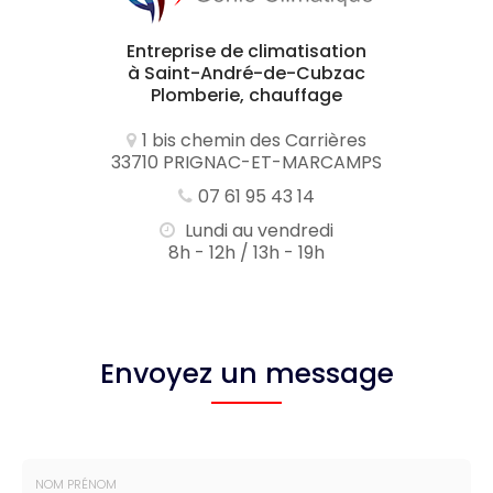
Entreprise de climatisation
à Saint-André-de-Cubzac
Plomberie, chauffage
1 bis chemin des Carrières
33710 PRIGNAC-ET-MARCAMPS
07 61 95 43 14
Lundi au vendredi
8h - 12h / 13h - 19h
Envoyez un message