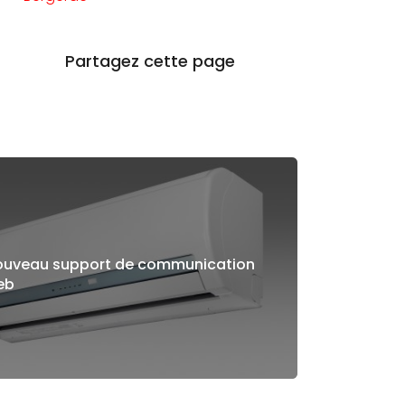
ouveau support de communication
eb