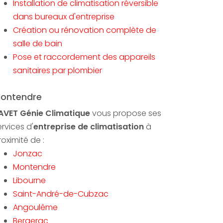
Installation de climatisation réversible
dans bureaux d'entreprise
Création ou rénovation complète de
salle de bain
Pose et raccordement des appareils
sanitaires par plombier
ontendre
AVET Génie Climatique
vous propose ses
ervices d'
entreprise de climatisation
à
roximité de :
Jonzac
Montendre
Libourne
Saint-André-de-Cubzac
Angoulême
Bergerac