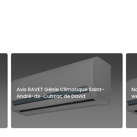
Avis RAVET Génie Climatique Saint-
N
André-de-Cubzac de David
w