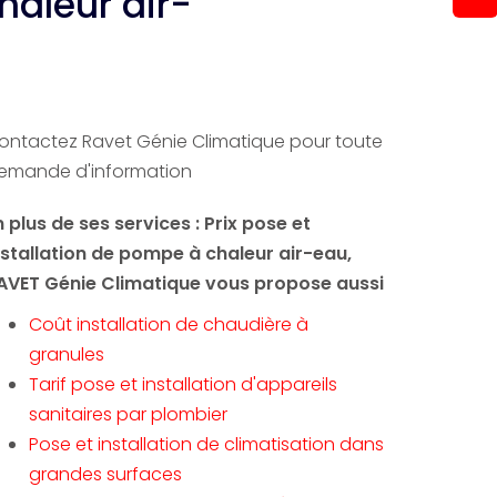
haleur air-
ontactez Ravet Génie Climatique pour toute
emande d'information
n plus de ses services :
Prix pose et
nstallation de pompe à chaleur air-eau
,
AVET Génie Climatique vous propose aussi
Coût installation de chaudière à
granules
Tarif pose et installation d'appareils
sanitaires par plombier
Pose et installation de climatisation dans
grandes surfaces