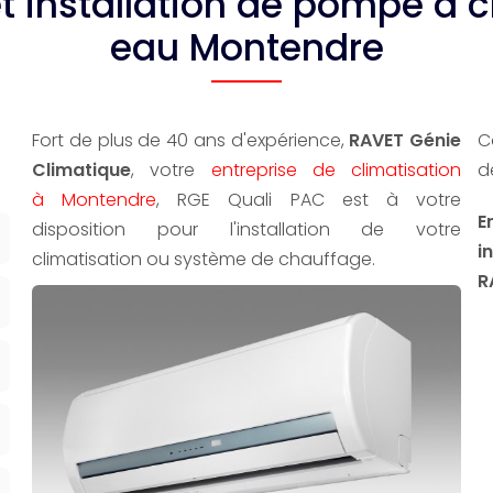
et installation de pompe à c
eau Montendre
Fort de plus de 40 ans d'expérience,
RAVET Génie
C
Climatique
, votre
entreprise de climatisation
d
à Montendre
, RGE Quali PAC est à votre
E
disposition pour l'installation de votre
i
climatisation ou système de chauffage.
R