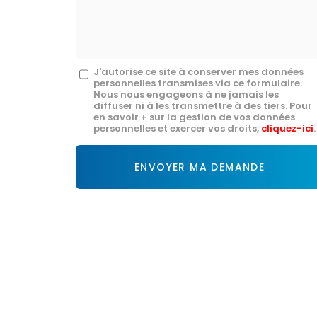
mail
*
Message
J'autorise ce site à conserver mes données
personnelles transmises via ce formulaire.
:
Nous nous engageons à ne jamais les
diffuser ni à les transmettre à des tiers. Pour
*
en savoir + sur la gestion de vos données
personnelles et exercer vos droits,
cliquez-ici
.
Acceptation
RGPD
ENVOYER MA DEMANDE
*